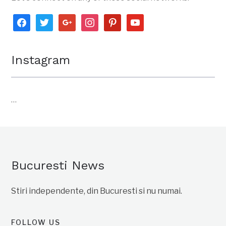
facebook
twitter
google
instagram
pinterest
youtube
Instagram
…
Bucuresti News
Stiri independente, din Bucuresti si nu numai.
FOLLOW US