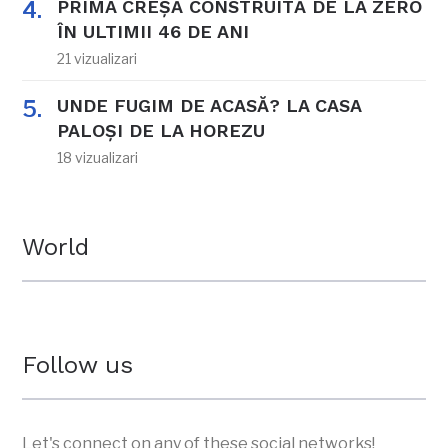
PRIMA CREȘĂ CONSTRUITĂ DE LA ZERO
ÎN ULTIMII 46 DE ANI
21 vizualizari
UNDE FUGIM DE ACASĂ? LA CASA
PALOȘI DE LA HOREZU
18 vizualizari
World
Follow us
Let's connect on any of these social networks!