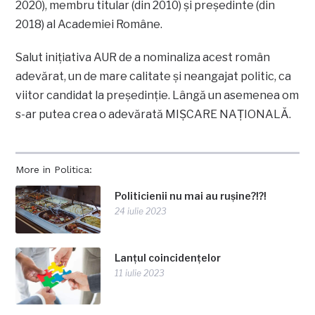
2020), membru titular (din 2010) și președinte (din
2018) al Academiei Române.
Salut inițiativa AUR de a nominaliza acest român
adevărat, un de mare calitate și neangajat politic, ca
viitor candidat la președinție. Lângă un asemenea om
s-ar putea crea o adevărată MIȘCARE NAȚIONALĂ.
More in Politica:
Politicienii nu mai au rușine?!?!
24 iulie 2023
Lanțul coincidențelor
11 iulie 2023