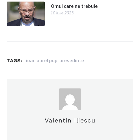
Omul care ne trebuie
10 iulie 2023
TAGS:
,
ioan aurel pop
presedinte
Valentin Iliescu