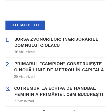
CELE MAI CITITE
BURSA ZVONURILOR: ÎNGRIJORĂRILE
DOMNULUI CIOLACU
36 vizualizari
PRIMARUL ”CAMPION” CONSTRUIEȘTE
O NOUĂ LINIE DE METROU ÎN CAPITALĂ
28 vizualizari
CUTREMUR LA ECHIPA DE HANDBAL
FEMININ A PRIMĂRIEI, CSM BUCUREȘTI
21 vizualizari