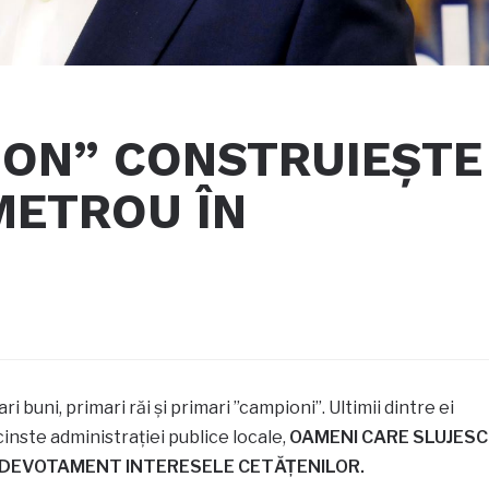
ION” CONSTRUIEȘTE
METROU ÎN
buni, primari răi și primari ”campioni”. Ultimii dintre ei
cinste administrației publice locale,
OAMENI CARE SLUJESC
I DEVOTAMENT INTERESELE CETĂȚENILOR.