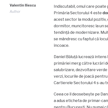
Valentin Iliescu
Indiscutabil, omul care poate 
Author
Primăria Sectorului 4 este
do
acest sector la modul pozitiv, 
dormitor, muncitoresc la un se
tendință de modernizare. Mulți
se mândresc cu faptul că locui
încoace.
Daniel Băluță lucrează intens l
primăriei merg către lucrări de
salubrizare, dezvoltare verde ș
verzi, locurile de joacă pentru 
Cartierele Sectorului 4 s-au 
Ceea ce îl deosebește pe Daniel
a adus eticheta de primar-ca
pentru București. Nu numai că