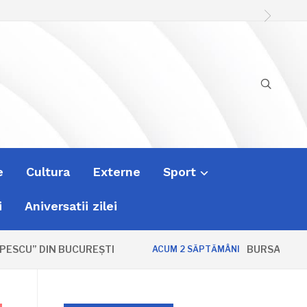
e
Cultura
Externe
Sport
i
Aniversatii zilei
” DIN BUCUREȘTI
BURSA ZVONURILOR
ACUM 2 SĂPTĂMÂNI