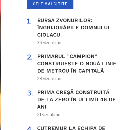
CELE MAI CITITE
BURSA ZVONURILOR:
ÎNGRIJORĂRILE DOMNULUI
CIOLACU
36 vizualizari
PRIMARUL ”CAMPION”
CONSTRUIEȘTE O NOUĂ LINIE
DE METROU ÎN CAPITALĂ
28 vizualizari
PRIMA CREȘĂ CONSTRUITĂ
DE LA ZERO ÎN ULTIMII 46 DE
ANI
21 vizualizari
CUTREMUR LA ECHIPA DE