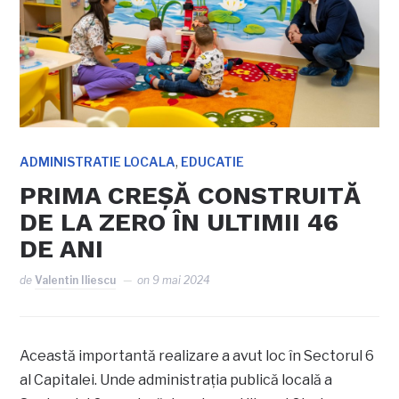
,
ADMINISTRATIE LOCALA
EDUCATIE
PRIMA CREȘĂ CONSTRUITĂ
DE LA ZERO ÎN ULTIMII 46
DE ANI
de
Valentin Iliescu
on
9 mai 2024
Această importantă realizare a avut loc în Sectorul 6
al Capitalei. Unde administrația publică locală a