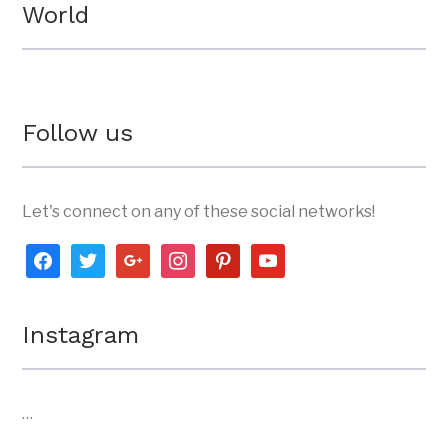
World
Follow us
Let's connect on any of these social networks!
facebook
twitter
google
instagram
pinterest
youtube
Instagram
…