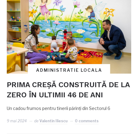
ADMINISTRATIE LOCALA
PRIMA CREȘĂ CONSTRUITĂ DE LA
ZERO ÎN ULTIMII 46 DE ANI
Un cadou frumos pentru tinerii părinți din Sectorul 6
9 mai 2024
de
Valentin Iliescu
0 comments