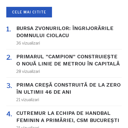
CELE MAI CITITE
BURSA ZVONURILOR: ÎNGRIJORĂRILE
DOMNULUI CIOLACU
36 vizualizari
PRIMARUL ”CAMPION” CONSTRUIEȘTE
O NOUĂ LINIE DE METROU ÎN CAPITALĂ
28 vizualizari
PRIMA CREȘĂ CONSTRUITĂ DE LA ZERO
ÎN ULTIMII 46 DE ANI
21 vizualizari
CUTREMUR LA ECHIPA DE HANDBAL
FEMININ A PRIMĂRIEI, CSM BUCUREȘTI
21 vizualizari