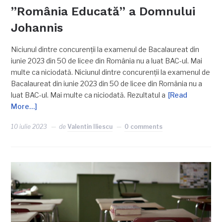
”România Educată” a Domnului
Johannis
Niciunul dintre concurenții la examenul de Bacalaureat din
iunie 2023 din 50 de licee din România nu a luat BAC-ul. Mai
multe ca niciodată. Niciunul dintre concurenții la examenul de
Bacalaureat din iunie 2023 din 50 de licee din România nu a
luat BAC-ul. Mai multe ca niciodată. Rezultatul a
[Read
More…]
10 iulie 2023
de
Valentin Iliescu
0 comments