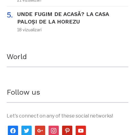
UNDE FUGIM DE ACASĂ? LA CASA
PALOȘI DE LA HOREZU
18 vizualizari
World
Follow us
Let's connect on any of these social networks!
facebook
twitter
google
instagram
pinterest
youtube