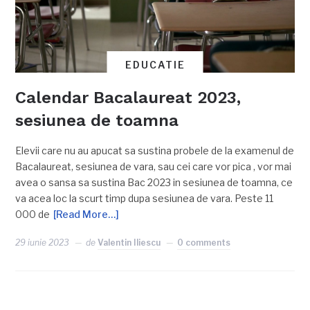
EDUCATIE
Calendar Bacalaureat 2023,
sesiunea de toamna
Elevii care nu au apucat sa sustina probele de la examenul de
Bacalaureat, sesiunea de vara, sau cei care vor pica , vor mai
avea o sansa sa sustina Bac 2023 in sesiunea de toamna, ce
va acea loc la scurt timp dupa sesiunea de vara. Peste 11
000 de
[Read More…]
29 iunie 2023
de
Valentin Iliescu
0 comments