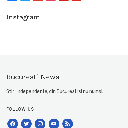
Instagram
…
Bucuresti News
Stiri independente, din Bucuresti si nu numai.
FOLLOW US
facebook
twitter
instagram
youtube
rss