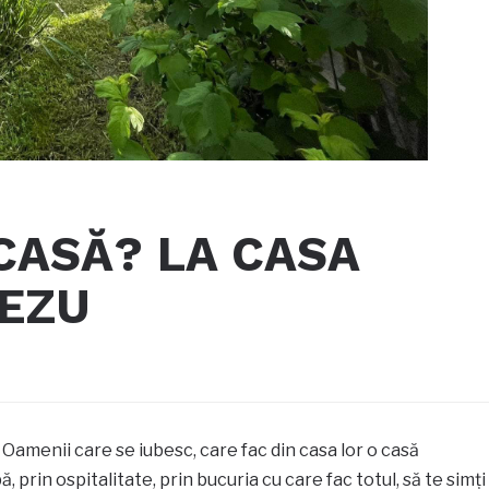
CASĂ? LA CASA
REZU
 Oamenii care se iubesc, care fac din casa lor o casă
, prin ospitalitate, prin bucuria cu care fac totul, să te simți