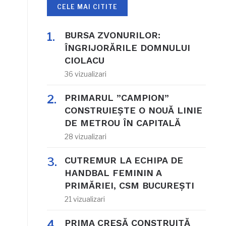
CELE MAI CITITE
BURSA ZVONURILOR:
ÎNGRIJORĂRILE DOMNULUI
CIOLACU
36 vizualizari
PRIMARUL ”CAMPION”
CONSTRUIEȘTE O NOUĂ LINIE
DE METROU ÎN CAPITALĂ
28 vizualizari
CUTREMUR LA ECHIPA DE
HANDBAL FEMININ A
PRIMĂRIEI, CSM BUCUREȘTI
21 vizualizari
PRIMA CREȘĂ CONSTRUITĂ