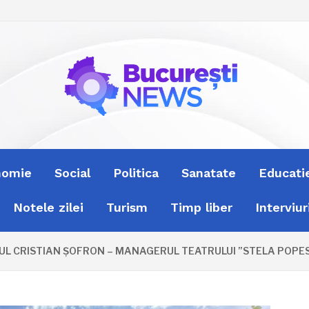
nomie
Social
Politica
Sanatate
Educati
Notele zilei
Turism
Timp liber
Interviur
 CRISTIAN ȘOFRON – MANAGERUL TEATRULUI ”STELA POPESCU” 