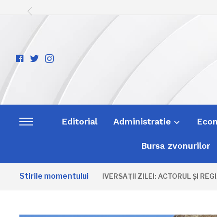
facebook-
twitter
instagram
official
Editorial
Administratie
Eco
Toggle
sidebar
Bursa zvonurilor
&
navigation
Stirile momentului
ANIVERSAȚII ZILEI: ACTORUL ȘI REGIZ