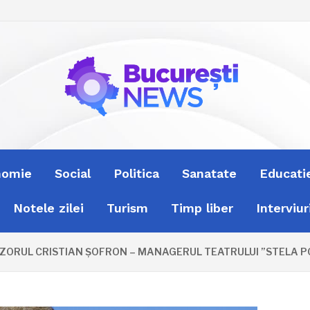
nomie
Social
Politica
Sanatate
Educati
Notele zilei
Turism
Timp liber
Interviur
ORUL CRISTIAN ȘOFRON – MANAGERUL TEATRULUI ”STELA POPE