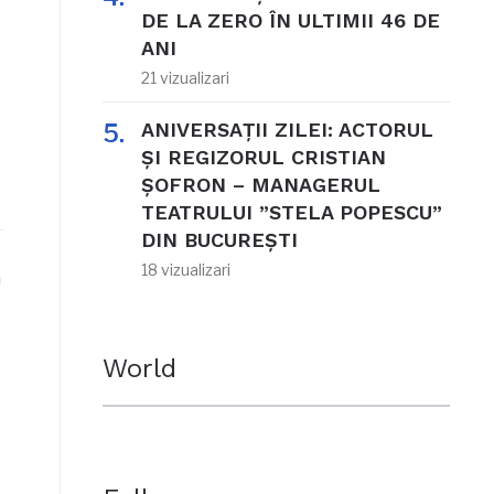
DE LA ZERO ÎN ULTIMII 46 DE
ANI
21 vizualizari
ANIVERSAȚII ZILEI: ACTORUL
ȘI REGIZORUL CRISTIAN
ȘOFRON – MANAGERUL
TEATRULUI ”STELA POPESCU”
DIN BUCUREȘTI
18 vizualizari
n
World