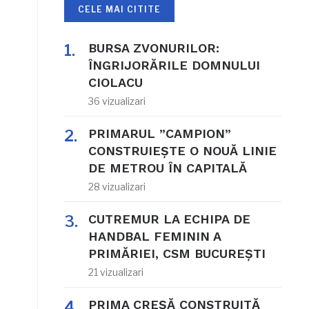
CELE MAI CITITE
BURSA ZVONURILOR:
ÎNGRIJORĂRILE DOMNULUI
CIOLACU
36 vizualizari
PRIMARUL ”CAMPION”
CONSTRUIEȘTE O NOUĂ LINIE
DE METROU ÎN CAPITALĂ
28 vizualizari
CUTREMUR LA ECHIPA DE
HANDBAL FEMININ A
PRIMĂRIEI, CSM BUCUREȘTI
21 vizualizari
PRIMA CREȘĂ CONSTRUITĂ