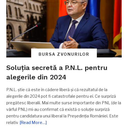
BURSA ZVONURILOR
Soluția secretă a P.N.L. pentru
alegerile din 2024
P.N.L. știe că este în cădere liberă și că rezultatul de la
alegerile din 2024 pot fi catastrofale pentru ei. Ce surpriză
pregătesc liberalii. Mai multe surse importante din PNL (de la
vârful PNL) mi-au confirmat că există o soluție surpriză
pentru candidatura unui liberal la Președinția României. Este
relativ
[Read More…]