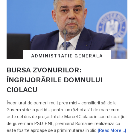
ADMINISTRATIE GENERALA
BURSA ZVONURILOR:
ÎNGRIJORĂRILE DOMNULUI
CIOLACU
Înconjurat de oameni mult prea mici – consilierii săi de la
Guvern și de la partid – pentru un război atât de mare cum
este cel dus de președintele Marcel Ciolacu în cadrul coaliției
de guvernare PSD-PNL, premierul României realizează că
este foarte aproape de a primi mutarea în plic
[Read More…]