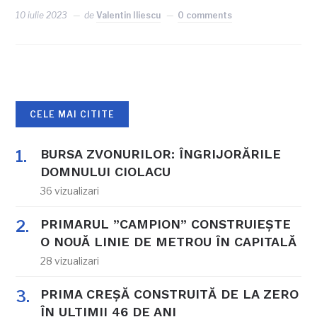
10 iulie 2023
de
Valentin Iliescu
0 comments
CELE MAI CITITE
BURSA ZVONURILOR: ÎNGRIJORĂRILE
DOMNULUI CIOLACU
36 vizualizari
PRIMARUL ”CAMPION” CONSTRUIEȘTE
O NOUĂ LINIE DE METROU ÎN CAPITALĂ
28 vizualizari
PRIMA CREȘĂ CONSTRUITĂ DE LA ZERO
ÎN ULTIMII 46 DE ANI