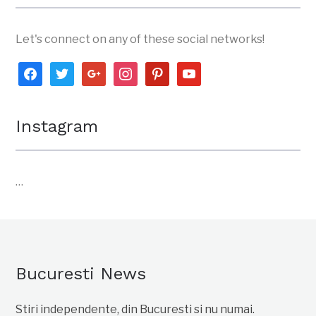
Let's connect on any of these social networks!
facebook
twitter
google
instagram
pinterest
youtube
Instagram
…
Bucuresti News
Stiri independente, din Bucuresti si nu numai.