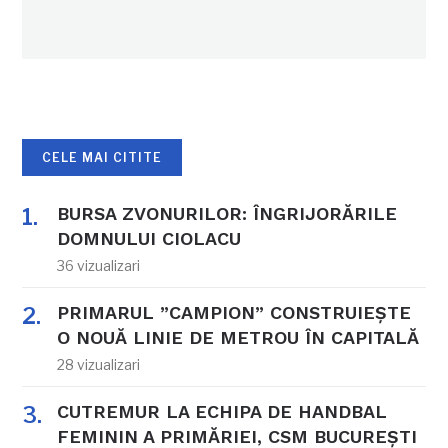
CELE MAI CITITE
BURSA ZVONURILOR: ÎNGRIJORĂRILE
DOMNULUI CIOLACU
36 vizualizari
PRIMARUL ”CAMPION” CONSTRUIEȘTE
O NOUĂ LINIE DE METROU ÎN CAPITALĂ
28 vizualizari
CUTREMUR LA ECHIPA DE HANDBAL
FEMININ A PRIMĂRIEI, CSM BUCUREȘTI