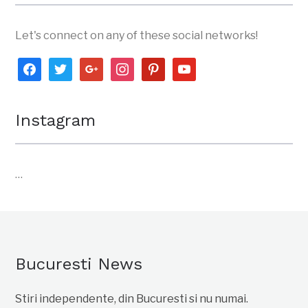
Let's connect on any of these social networks!
facebook
twitter
google
instagram
pinterest
youtube
Instagram
…
Bucuresti News
Stiri independente, din Bucuresti si nu numai.