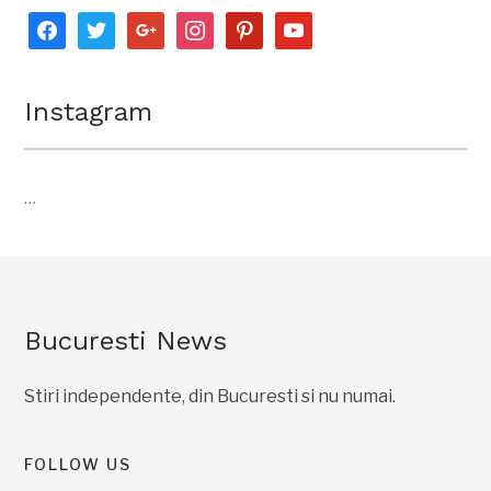
facebook
twitter
google
instagram
pinterest
youtube
Instagram
…
Bucuresti News
Stiri independente, din Bucuresti si nu numai.
FOLLOW US