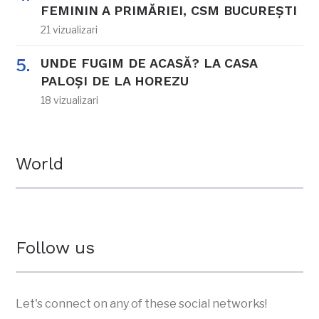
FEMININ A PRIMĂRIEI, CSM BUCUREȘTI
21 vizualizari
UNDE FUGIM DE ACASĂ? LA CASA
PALOȘI DE LA HOREZU
18 vizualizari
World
Follow us
Let's connect on any of these social networks!