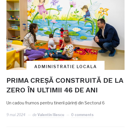
ADMINISTRATIE LOCALA
PRIMA CREȘĂ CONSTRUITĂ DE LA
ZERO ÎN ULTIMII 46 DE ANI
Un cadou frumos pentru tinerii părinți din Sectorul 6
9 mai 2024
de
Valentin Iliescu
0 comments