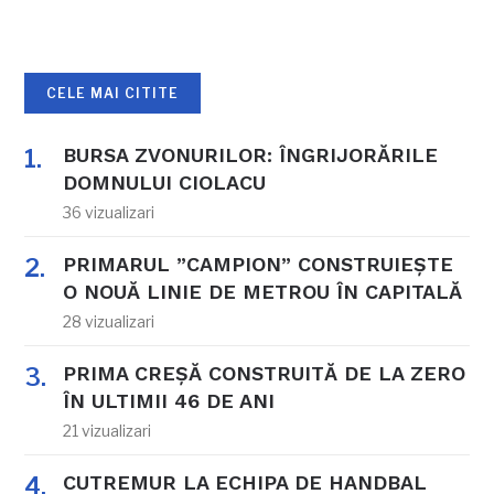
CELE MAI CITITE
BURSA ZVONURILOR: ÎNGRIJORĂRILE
DOMNULUI CIOLACU
36 vizualizari
PRIMARUL ”CAMPION” CONSTRUIEȘTE
O NOUĂ LINIE DE METROU ÎN CAPITALĂ
28 vizualizari
PRIMA CREȘĂ CONSTRUITĂ DE LA ZERO
ÎN ULTIMII 46 DE ANI
21 vizualizari
CUTREMUR LA ECHIPA DE HANDBAL