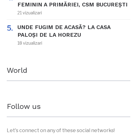
FEMININ A PRIMĂRIEI, CSM BUCUREȘTI
21 vizualizari
UNDE FUGIM DE ACASĂ? LA CASA
PALOȘI DE LA HOREZU
18 vizualizari
World
Follow us
Let's connect on any of these social networks!