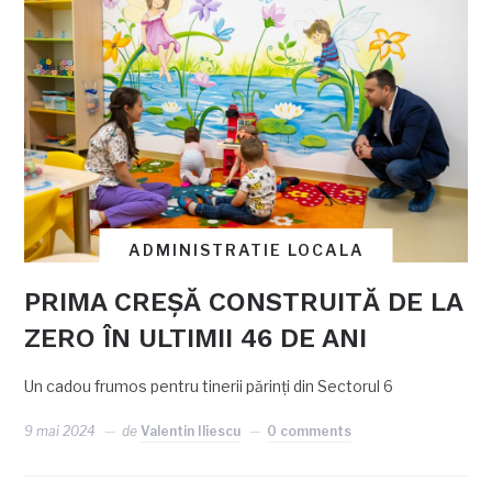
ADMINISTRATIE LOCALA
PRIMA CREȘĂ CONSTRUITĂ DE LA
ZERO ÎN ULTIMII 46 DE ANI
Un cadou frumos pentru tinerii părinți din Sectorul 6
9 mai 2024
de
Valentin Iliescu
0 comments