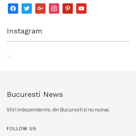
facebook
twitter
google
instagram
pinterest
youtube
Instagram
…
Bucuresti News
Stiri independente, din Bucuresti si nu numai.
FOLLOW US