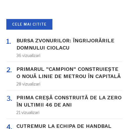
CELE MAI CITITE
BURSA ZVONURILOR: ÎNGRIJORĂRILE
DOMNULUI CIOLACU
36 vizualizari
PRIMARUL ”CAMPION” CONSTRUIEȘTE
O NOUĂ LINIE DE METROU ÎN CAPITALĂ
28 vizualizari
PRIMA CREȘĂ CONSTRUITĂ DE LA ZERO
ÎN ULTIMII 46 DE ANI
21 vizualizari
CUTREMUR LA ECHIPA DE HANDBAL