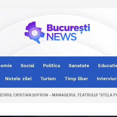
nomie
Social
Politica
Sanatate
Educati
Notele zilei
Turism
Timp liber
Interviur
ORUL CRISTIAN ȘOFRON – MANAGERUL TEATRULUI ”STELA POPE