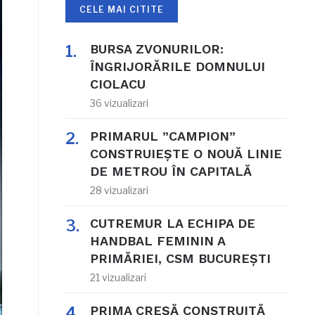
CELE MAI CITITE
BURSA ZVONURILOR:
ÎNGRIJORĂRILE DOMNULUI
CIOLACU
36 vizualizari
PRIMARUL ”CAMPION”
CONSTRUIEȘTE O NOUĂ LINIE
DE METROU ÎN CAPITALĂ
28 vizualizari
CUTREMUR LA ECHIPA DE
HANDBAL FEMININ A
PRIMĂRIEI, CSM BUCUREȘTI
21 vizualizari
PRIMA CREȘĂ CONSTRUITĂ