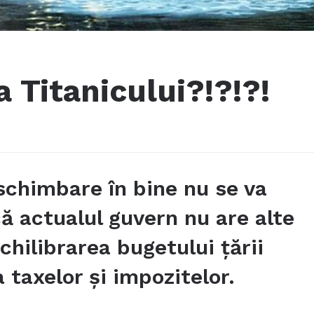
 Titanicului?!?!?!
schimbare în bine nu se va
ă actualul guvern nu are alte
chilibrarea bugetului țării
 taxelor și impozitelor.