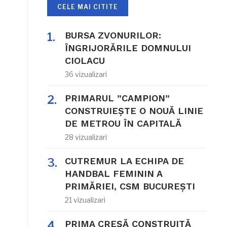
CELE MAI CITITE
BURSA ZVONURILOR:
ÎNGRIJORĂRILE DOMNULUI
CIOLACU
36 vizualizari
PRIMARUL ”CAMPION”
CONSTRUIEȘTE O NOUĂ LINIE
DE METROU ÎN CAPITALĂ
28 vizualizari
CUTREMUR LA ECHIPA DE
HANDBAL FEMININ A
PRIMĂRIEI, CSM BUCUREȘTI
21 vizualizari
PRIMA CREȘĂ CONSTRUITĂ