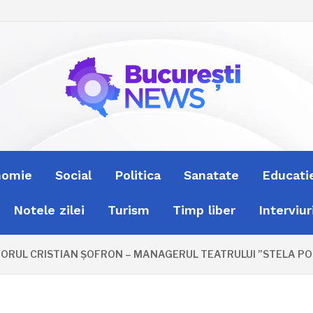
nomie
Social
Politica
Sanatate
Educati
Notele zilei
Turism
Timp liber
Interviur
RUL CRISTIAN ȘOFRON – MANAGERUL TEATRULUI ”STELA POPES