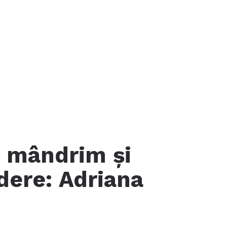
 mândrim și
dere: Adriana