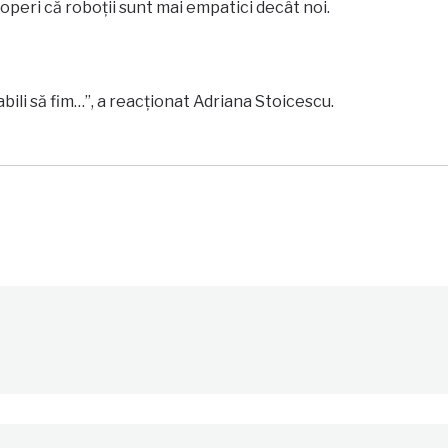
peri că roboții sunt mai empatici decât noi.
bili să fim…”, a reacționat Adriana Stoicescu.