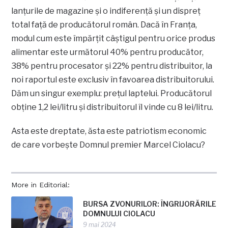
lanțurile de magazine și o indiferență și un dispreț
total față de producătorul român. Dacă în Franța,
modul cum este împărțit câștigul pentru orice produs
alimentar este următorul 40% pentru producător,
38% pentru procesator și 22% pentru distribuitor, la
noi raportul este exclusiv în favoarea distribuitorului.
Dăm un singur exemplu: prețul laptelui. Producătorul
obține 1,2 lei/litru și distribuitorul îl vinde cu 8 lei/litru.
Asta este dreptate, ăsta este patriotism economic
de care vorbește Domnul premier Marcel Ciolacu?
More in Editorial:
BURSA ZVONURILOR: ÎNGRIJORĂRILE
DOMNULUI CIOLACU
9 mai 2024