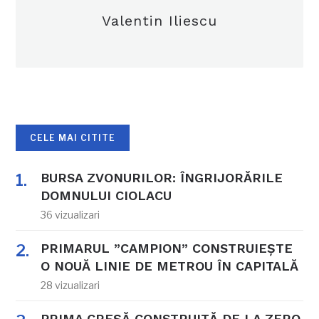
Valentin Iliescu
CELE MAI CITITE
BURSA ZVONURILOR: ÎNGRIJORĂRILE
DOMNULUI CIOLACU
36 vizualizari
PRIMARUL ”CAMPION” CONSTRUIEȘTE
O NOUĂ LINIE DE METROU ÎN CAPITALĂ
28 vizualizari
PRIMA CREȘĂ CONSTRUITĂ DE LA ZERO