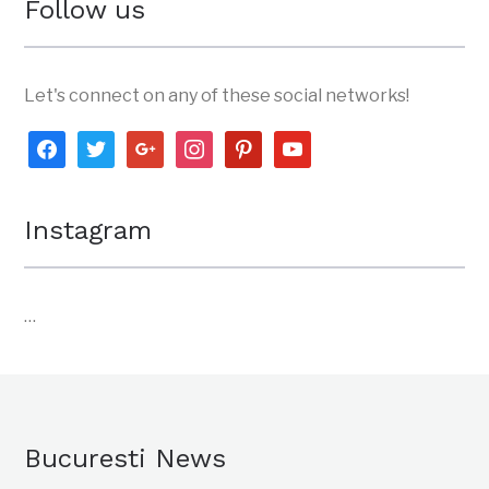
Follow us
Let's connect on any of these social networks!
facebook
twitter
google
instagram
pinterest
youtube
Instagram
…
Bucuresti News