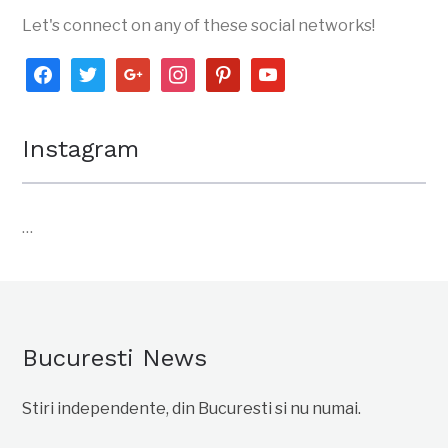
Let's connect on any of these social networks!
facebook
twitter
google
instagram
pinterest
youtube
Instagram
…
Bucuresti News
Stiri independente, din Bucuresti si nu numai.