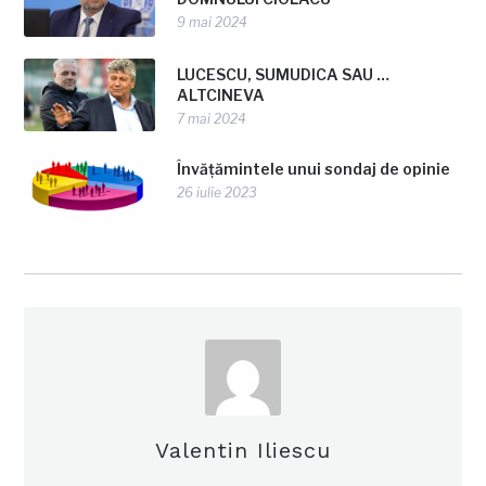
9 mai 2024
LUCESCU, SUMUDICA SAU …
ALTCINEVA
7 mai 2024
Învățămintele unui sondaj de opinie
26 iulie 2023
Valentin Iliescu