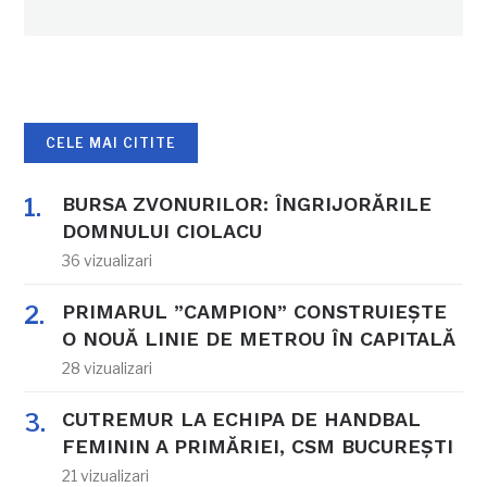
CELE MAI CITITE
BURSA ZVONURILOR: ÎNGRIJORĂRILE
DOMNULUI CIOLACU
36 vizualizari
PRIMARUL ”CAMPION” CONSTRUIEȘTE
O NOUĂ LINIE DE METROU ÎN CAPITALĂ
28 vizualizari
CUTREMUR LA ECHIPA DE HANDBAL
FEMININ A PRIMĂRIEI, CSM BUCUREȘTI
21 vizualizari