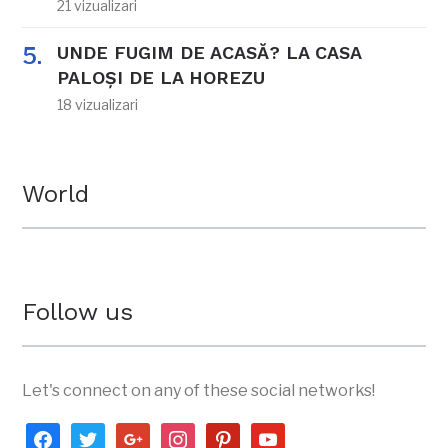
21 vizualizari
UNDE FUGIM DE ACASĂ? LA CASA
PALOȘI DE LA HOREZU
18 vizualizari
World
Follow us
Let's connect on any of these social networks!
facebook
twitter
google
instagram
pinterest
youtube