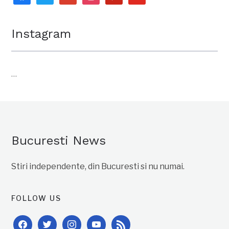
Instagram
…
Bucuresti News
Stiri independente, din Bucuresti si nu numai.
FOLLOW US
facebook
twitter
instagram
youtube
rss