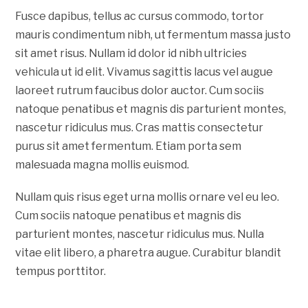
Fusce dapibus, tellus ac cursus commodo, tortor
mauris condimentum nibh, ut fermentum massa justo
sit amet risus. Nullam id dolor id nibh ultricies
vehicula ut id elit. Vivamus sagittis lacus vel augue
laoreet rutrum faucibus dolor auctor. Cum sociis
natoque penatibus et magnis dis parturient montes,
nascetur ridiculus mus. Cras mattis consectetur
purus sit amet fermentum. Etiam porta sem
malesuada magna mollis euismod.
Nullam quis risus eget urna mollis ornare vel eu leo.
Cum sociis natoque penatibus et magnis dis
parturient montes, nascetur ridiculus mus. Nulla
vitae elit libero, a pharetra augue. Curabitur blandit
tempus porttitor.