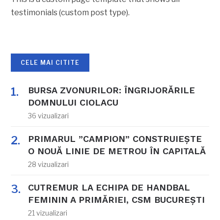
testimonials (custom post type).
CELE MAI CITITE
BURSA ZVONURILOR: ÎNGRIJORĂRILE
DOMNULUI CIOLACU
36 vizualizari
PRIMARUL ”CAMPION” CONSTRUIEȘTE
O NOUĂ LINIE DE METROU ÎN CAPITALĂ
28 vizualizari
CUTREMUR LA ECHIPA DE HANDBAL
FEMININ A PRIMĂRIEI, CSM BUCUREȘTI
21 vizualizari