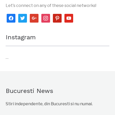
Let's connect on any of these social networks!
facebook
twitter
google
instagram
pinterest
youtube
Instagram
…
Bucuresti News
Stiri independente, din Bucuresti si nu numai.