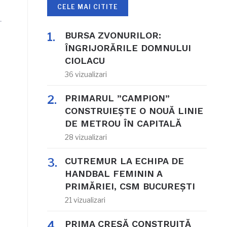
CELE MAI CITITE
BURSA ZVONURILOR:
ÎNGRIJORĂRILE DOMNULUI
CIOLACU
36 vizualizari
PRIMARUL ”CAMPION”
CONSTRUIEȘTE O NOUĂ LINIE
DE METROU ÎN CAPITALĂ
28 vizualizari
CUTREMUR LA ECHIPA DE
HANDBAL FEMININ A
PRIMĂRIEI, CSM BUCUREȘTI
21 vizualizari
PRIMA CREȘĂ CONSTRUITĂ