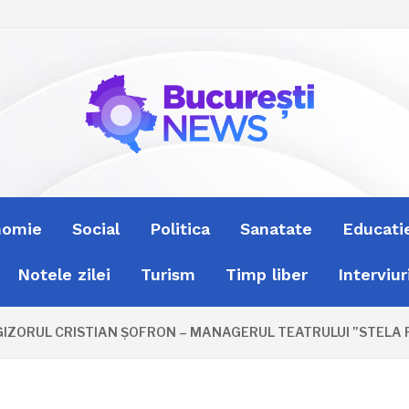
nomie
Social
Politica
Sanatate
Educati
Notele zilei
Turism
Timp liber
Interviur
GIZORUL CRISTIAN ȘOFRON – MANAGERUL TEATRULUI ”STELA PO