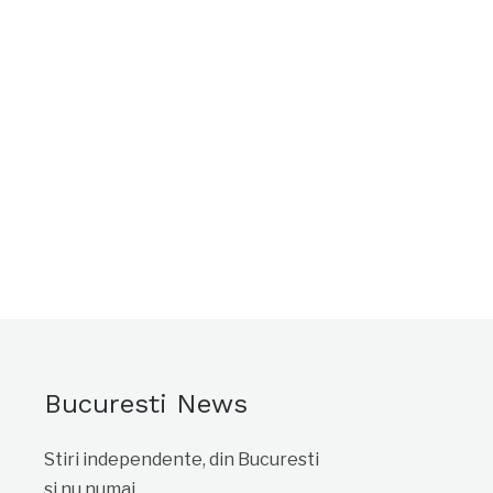
Bucuresti News
Stiri independente, din Bucuresti
si nu numai.