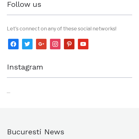
Follow us
Let's connect on any of these social networks!
facebook
twitter
google
instagram
pinterest
youtube
Instagram
…
Bucuresti News