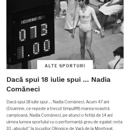
ALTE SPORTURI
Dacă spui 18 iulie spui … Nadia
Comăneci
Dacă spui 18 iulie spui … Nadia Comăneci. Acum 47 ani
(Doamne, ce repede a trecut timpul!!!!!) marea noastră
campioană, Nadia Comăneci, pe atunci o fetiţă de 14 ani
uimea lumea sportului cu o performanţă greu de egalat: nota
10 „absolut” la Jocurilor Olimpice de Vară de la Montreal.