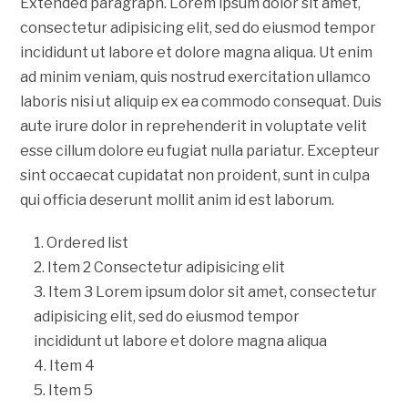
Extended paragraph. Lorem ipsum dolor sit amet,
consectetur adipisicing elit, sed do eiusmod tempor
incididunt ut labore et dolore magna aliqua. Ut enim
ad minim veniam, quis nostrud exercitation ullamco
laboris nisi ut aliquip ex ea commodo consequat. Duis
aute irure dolor in reprehenderit in voluptate velit
esse cillum dolore eu fugiat nulla pariatur. Excepteur
sint occaecat cupidatat non proident, sunt in culpa
qui officia deserunt mollit anim id est laborum.
Ordered list
Item 2 Consectetur adipisicing elit
Item 3 Lorem ipsum dolor sit amet, consectetur
adipisicing elit, sed do eiusmod tempor
incididunt ut labore et dolore magna aliqua
Item 4
Item 5