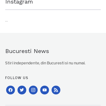
Instagram
…
Bucuresti News
Stiri independente, din Bucuresti si nu numai.
FOLLOW US
facebook
twitter
instagram
youtube
rss