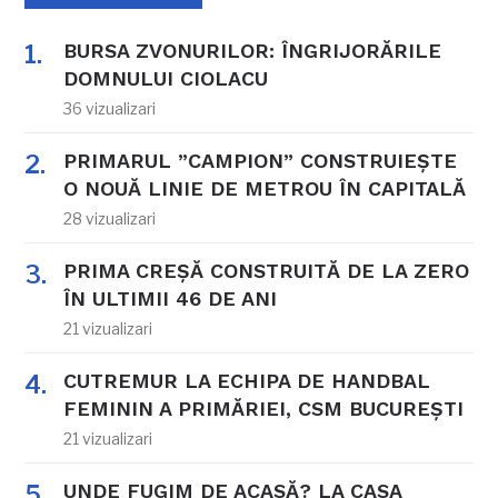
BURSA ZVONURILOR: ÎNGRIJORĂRILE
DOMNULUI CIOLACU
36 vizualizari
PRIMARUL ”CAMPION” CONSTRUIEȘTE
O NOUĂ LINIE DE METROU ÎN CAPITALĂ
28 vizualizari
PRIMA CREȘĂ CONSTRUITĂ DE LA ZERO
ÎN ULTIMII 46 DE ANI
21 vizualizari
CUTREMUR LA ECHIPA DE HANDBAL
FEMININ A PRIMĂRIEI, CSM BUCUREȘTI
21 vizualizari
UNDE FUGIM DE ACASĂ? LA CASA