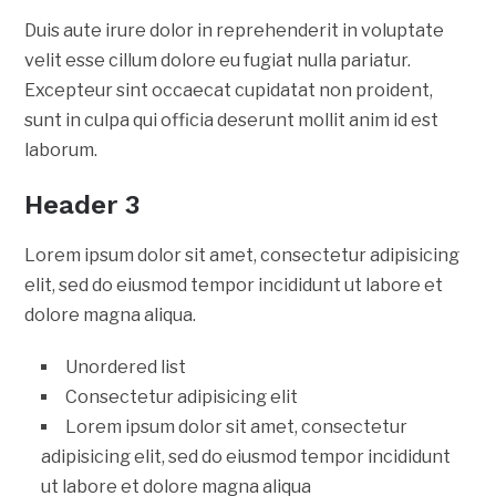
Duis aute irure dolor in reprehenderit in voluptate
velit esse cillum dolore eu fugiat nulla pariatur.
Excepteur sint occaecat cupidatat non proident,
sunt in culpa qui officia deserunt mollit anim id est
laborum.
Header 3
Lorem ipsum dolor sit amet, consectetur adipisicing
elit, sed do eiusmod tempor incididunt ut labore et
dolore magna aliqua.
Unordered list
Consectetur adipisicing elit
Lorem ipsum dolor sit amet, consectetur
adipisicing elit, sed do eiusmod tempor incididunt
ut labore et dolore magna aliqua