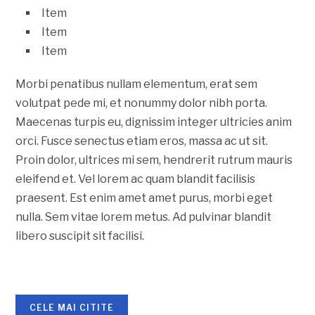
Item
Item
Item
Morbi penatibus nullam elementum, erat sem
volutpat pede mi, et nonummy dolor nibh porta.
Maecenas turpis eu, dignissim integer ultricies anim
orci. Fusce senectus etiam eros, massa ac ut sit.
Proin dolor, ultrices mi sem, hendrerit rutrum mauris
eleifend et. Vel lorem ac quam blandit facilisis
praesent. Est enim amet amet purus, morbi eget
nulla. Sem vitae lorem metus. Ad pulvinar blandit
libero suscipit sit facilisi.
CELE MAI CITITE