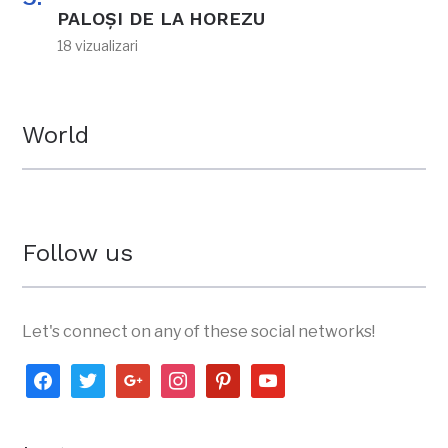
PALOȘI DE LA HOREZU
18 vizualizari
World
Follow us
Let's connect on any of these social networks!
facebook
twitter
google
instagram
pinterest
youtube