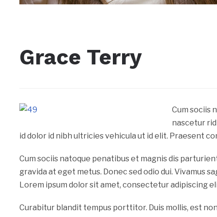
Grace Terry
Cum sociis 
nascetur rid
id dolor id nibh ultricies vehicula ut id elit. Praesen
Cum sociis natoque penatibus et magnis dis parturient
gravida at eget metus. Donec sed odio dui. Vivamus sag
Lorem ipsum dolor sit amet, consectetur adipiscing eli
Curabitur blandit tempus porttitor. Duis mollis, est non