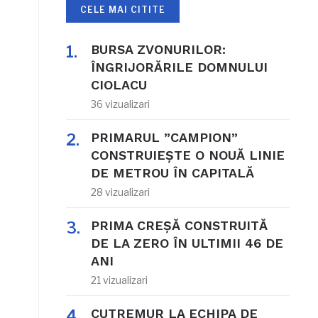
CELE MAI CITITE
BURSA ZVONURILOR:
ÎNGRIJORĂRILE DOMNULUI
CIOLACU
36 vizualizari
PRIMARUL ”CAMPION”
CONSTRUIEȘTE O NOUĂ LINIE
DE METROU ÎN CAPITALĂ
28 vizualizari
PRIMA CREȘĂ CONSTRUITĂ
DE LA ZERO ÎN ULTIMII 46 DE
ANI
21 vizualizari
CUTREMUR LA ECHIPA DE