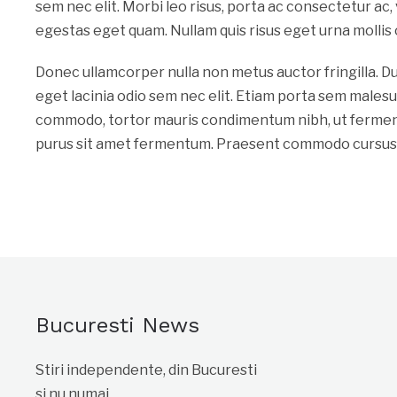
sem nec elit. Morbi leo risus, porta ac consectetur ac, v
egestas eget quam. Nullam quis risus eget urna mollis 
Donec ullamcorper nulla non metus auctor fringilla. Dui
eget lacinia odio sem nec elit. Etiam porta sem males
commodo, tortor mauris condimentum nibh, ut ferment
purus sit amet fermentum. Praesent commodo cursus m
Bucuresti News
Stiri independente, din Bucuresti
si nu numai.