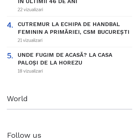
ÎN ULTIMII 46 DE ANI
22 vizualizari
CUTREMUR LA ECHIPA DE HANDBAL
FEMININ A PRIMĂRIEI, CSM BUCUREȘTI
21 vizualizari
UNDE FUGIM DE ACASĂ? LA CASA
PALOȘI DE LA HOREZU
18 vizualizari
World
Follow us