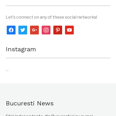
Let's connect on any of these social networks!
facebook
twitter
google
instagram
pinterest
youtube
Instagram
…
Bucuresti News