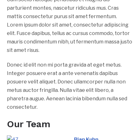
parturient montes, nascetur ridiculus mus. Cras
mattis consectetur purus sit amet fermentum.
Lorem ipsum dolor sit amet, consectetur adipiscing
elit. Fusce dapibus, tellus ac cursus commodo, tortor
mauris condimentum nibh, ut fermentum massa justo
sit amet risus.
Donec id elit non mi porta gravida at eget metus.
Integer posuere erat a ante venenatis dapibus
posuere velit aliquet. Donec ullamcorper nulla non
metus auctor fringilla. Nulla vitae elit libero, a
pharetra augue. Aenean lacinia bibendum nulla sed
consectetur.
Our Team
Bian Kuhn