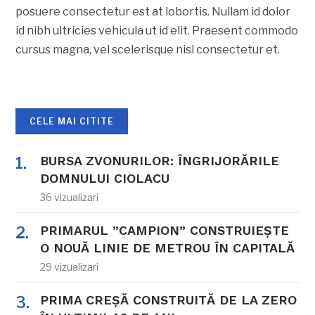
posuere consectetur est at lobortis. Nullam id dolor
id nibh ultricies vehicula ut id elit. Praesent commodo
cursus magna, vel scelerisque nisl consectetur et.
CELE MAI CITITE
BURSA ZVONURILOR: ÎNGRIJORĂRILE
DOMNULUI CIOLACU
36 vizualizari
PRIMARUL ”CAMPION” CONSTRUIEȘTE
O NOUĂ LINIE DE METROU ÎN CAPITALĂ
29 vizualizari
PRIMA CREȘĂ CONSTRUITĂ DE LA ZERO