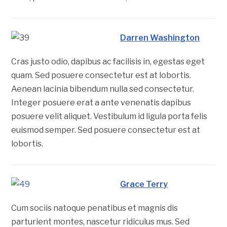
Darren Washington
Cras justo odio, dapibus ac facilisis in, egestas eget
quam. Sed posuere consectetur est at lobortis.
Aenean lacinia bibendum nulla sed consectetur.
Integer posuere erat a ante venenatis dapibus
posuere velit aliquet. Vestibulum id ligula porta felis
euismod semper. Sed posuere consectetur est at
lobortis.
Grace Terry
Cum sociis natoque penatibus et magnis dis
parturient montes, nascetur ridiculus mus. Sed